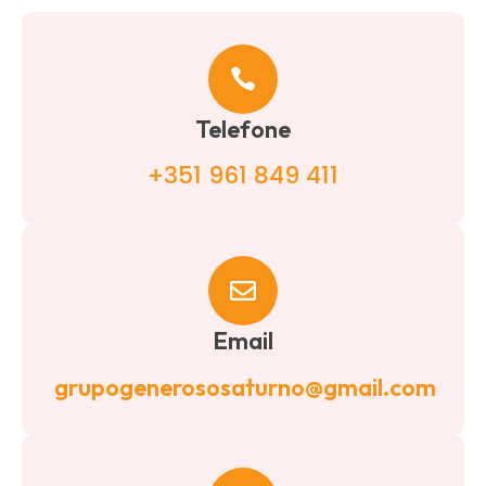
Telefone
+351 961 849 411
Email
grupogenerososaturno@gmail.com