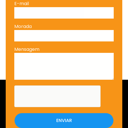
E-mail
Morada
Mensagem
ENVIAR